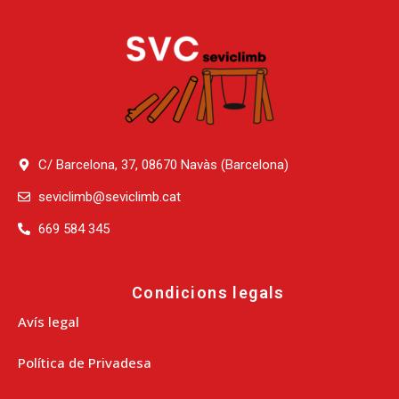
C/ Barcelona, 37, 08670 Navàs (Barcelona)
seviclimb@seviclimb.cat
669 584 345
Condicions legals
Avís legal
Política de Privadesa