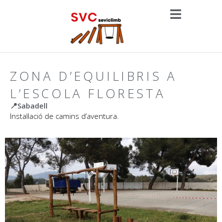
ZONA D’EQUILIBRIS A
L’ESCOLA FLORESTA
📍Sabadell
Instal·lació de camins d’aventura.