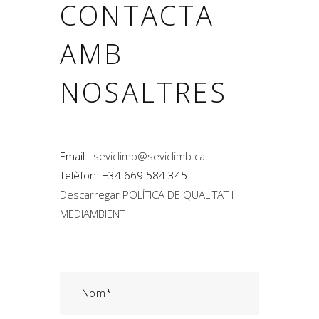
CONTACTA
AMB
NOSALTRES
Email:
seviclimb@seviclimb.cat
Telèfon: +34 669 584 345
Descarregar POLÍTICA DE QUALITAT I
MEDIAMBIENT