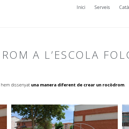
Inici
Serveis
Catà
ROM A L’ESCOLA FOL
imb hem dissenyat
una manera diferent de crear un rocòdrom
.