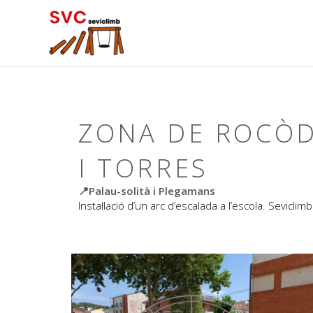
ZONA DE ROCÒD
I TORRES
📍Palau-solità i Plegamans
Instal·lació d’un arc d’escalada a l’escola. Sevicl