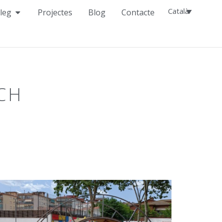
Català
leg
Projectes
Blog
Contacte
CH