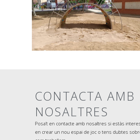
CONTACTA AMB
NOSALTRES
Posa’t en contacte amb nosaltres si estàs intere
en crear un nou espai de joc o tens dubtes sobr