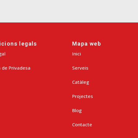
cions legals
Mapa web
gal
Inici
a de Privadesa
Serveis
Catàleg
Projectes
Blog
Contacte