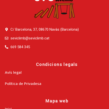
C/ Barcelona, 37, 08670 Navàs (Barcelona)
seviclimb@seviclimb.cat
669 584 345
Condicions legals
Avís legal
Política de Privadesa
Mapa web
Inici