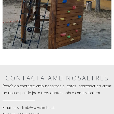
CONTACTA AMB NOSALTRES
Posa’t en contacte amb nosaltres si estàs interessat en crear
un nou espai de joc o tens dubtes sobre com treballem.
Email:
seviclimb@seviclimb.cat