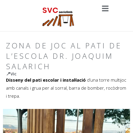
ZONA DE JOC AL PATI DE
L’ESCOLA DR. JOAQUIM
SALARICH
📍Vic
Disseny del pati escolar i instal·lació
d’una torre multijoc
amb canals i grua per al sorral, barra de bomber, rocòdrom
i trepa.