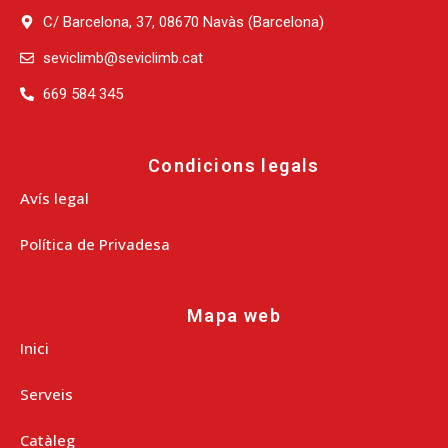
C/ Barcelona, 37, 08670 Navàs (Barcelona)
seviclimb@seviclimb.cat
669 584 345
Condicions legals
Avís legal
Política de Privadesa
Mapa web
Inici
Serveis
Catàleg