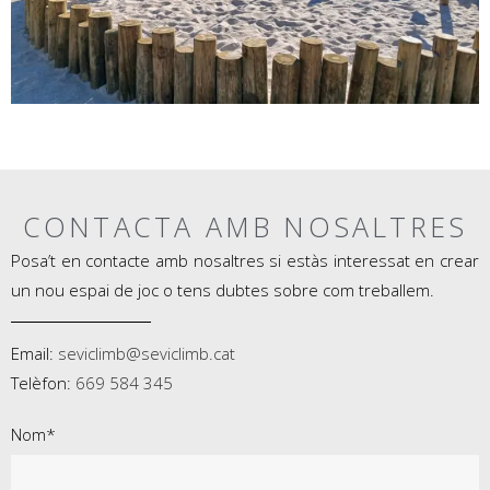
CONTACTA AMB NOSALTRES
Posa’t en contacte amb nosaltres si estàs interessat en crear
un nou espai de joc o tens dubtes sobre com treballem.
Email:
seviclimb@seviclimb.cat
Telèfon:
669 584 345
Nom*