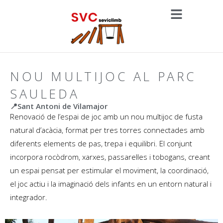
NOU MULTIJOC AL PARC
SAULEDA
📍Sant Antoni de Vilamajor
Renovació de l’espai de joc amb un nou multijoc de fusta
natural d’acàcia, format per tres torres connectades amb
diferents elements de pas, trepa i equilibri. El conjunt
incorpora rocòdrom, xarxes, passarel·les i tobogans, creant
un espai pensat per estimular el moviment, la coordinació,
el joc actiu i la imaginació dels infants en un entorn natural i
integrador.