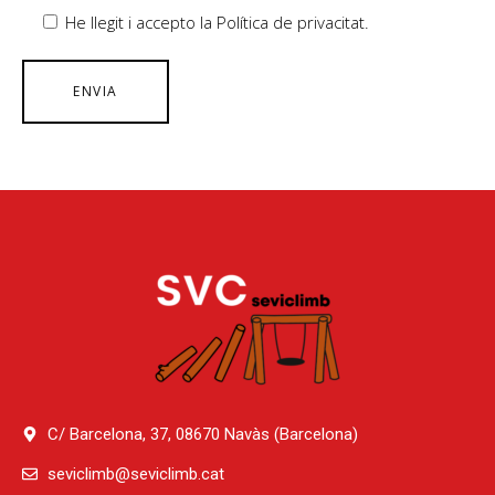
He llegit i accepto la Política de privacitat.
C/ Barcelona, 37, 08670 Navàs (Barcelona)
seviclimb@seviclimb.cat