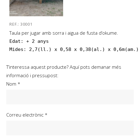
REF.: 30001
Taula per jugar amb sorra i aigua de fusta d’okume.
Edat: + 2 anys

Mides: 2,7(ll.) x 0,58 x 0,38(al.) x 0,6m(am.)
T’interessa aquest producte? Aquí pots demanar més
informació i pressupost:
Nom *
Correu electrònic *