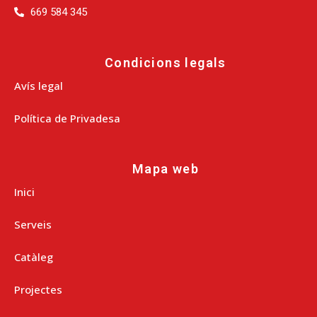
669 584 345
Condicions legals
Avís legal
Política de Privadesa
Mapa web
Inici
Serveis
Catàleg
Projectes