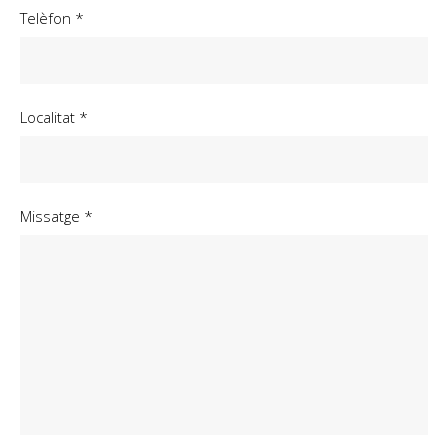
Telèfon *
Localitat *
Missatge *