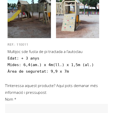
REF.: 110011
Multijoc sde fusta de pi tractada a l’autoclau
Edat: + 3 anys

Mides: 6,4(am.) x 4m(ll.) x 1,5m (al.)

Àrea de seguretat: 9,9 x 7m
T’interessa aquest producte? Aquí pots demanar més
informació i pressupost:
Nom *