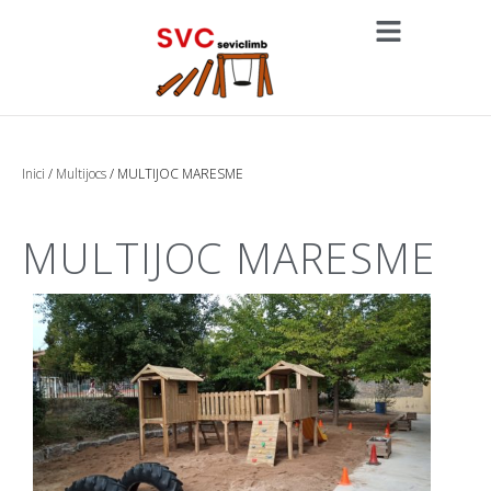
Inici
/
Multijocs
/ MULTIJOC MARESME
MULTIJOC MARESME