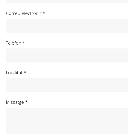
Correu electrònic *
Telèfon *
Localitat *
Missatge *