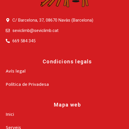
C/ Barcelona, 37, 08670 Navàs (Barcelona)
seviclimb@seviclimb.cat
669 584 345
Condicions legals
Avís legal
Política de Privadesa
Mapa web
Inici
Serveis