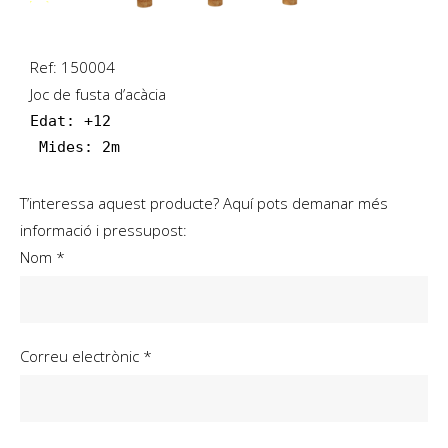
Ref: 150004
Joc de fusta d’acàcia
Edat: +12
 Mides: 2m
T’interessa aquest producte? Aquí pots demanar més
informació i pressupost:
Nom *
Correu electrònic *