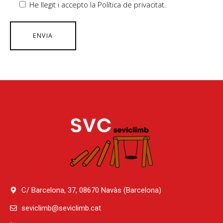
He llegit i accepto la Política de privacitat.
C/ Barcelona, 37, 08670 Navàs (Barcelona)
seviclimb@seviclimb.cat