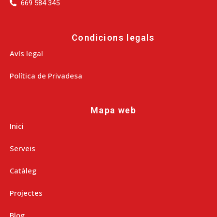
669 584 345
Condicions legals
Avís legal
Política de Privadesa
Mapa web
Inici
Serveis
Catàleg
Projectes
Blog