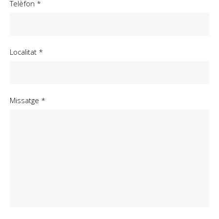
Telèfon *
Localitat *
Missatge *