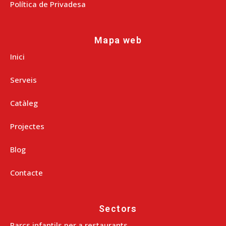
Política de Privadesa
Mapa web
Inici
Serveis
Catàleg
Projectes
Blog
Contacte
Sectors
Parcs infantils per a restaurants