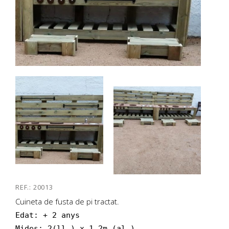
REF.: 20013
Cuineta de fusta de pi tractat.
Edat: + 2 anys

Mides: 2(ll.) x 1,2m (al.)