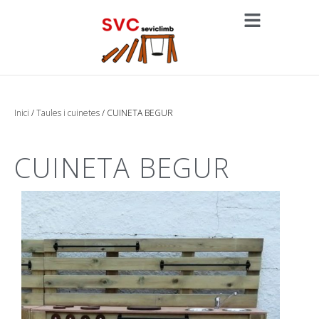
Inici
/
Taules i cuinetes
/ CUINETA BEGUR
CUINETA BEGUR