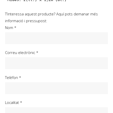
T’interessa aquest producte? Aquí pots demanar més
informació i pressupost:
Nom *
Correu electrònic *
Telèfon *
Localitat *