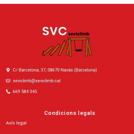
C/ Barcelona, 37, 08670 Navàs (Barcelona)
seviclimb@seviclimb.cat
669 584 345
Condicions legals
Avís legal