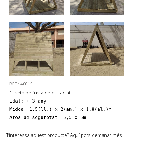
REF.: 40010
Caseta de fusta de pi tractat.
Edat: + 3 any

Mides: 1,5(ll.) x 2(am.) x 1,8(al.)m

Àrea de seguretat: 5,5 x 5m
T’interessa aquest producte? Aquí pots demanar més