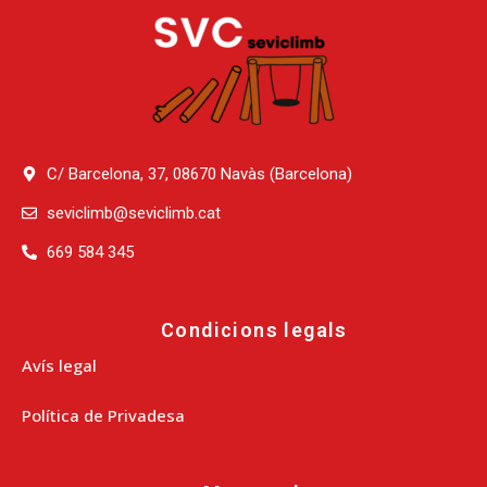
C/ Barcelona, 37, 08670 Navàs (Barcelona)
seviclimb@seviclimb.cat
669 584 345
Condicions legals
Avís legal
Política de Privadesa