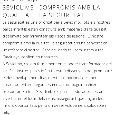
SEVICLIMB: COMPROMÍS AMB LA
QUALITAT I LA SEGURETAT
La seguretat és una prioritat per a Seviclimb. Tots els nostres
parcs infantils estan construïts amb materials d’alta qualitat i
dissenyats per minimitzar els riscos de lesions.. El nostre
compromís amb la qualitat i la seguretat ens ha convertit en
un referent al sector . Escoles, instituts i comunitats a tot
Catalunya, confíen en nosaltres.
A Seviclimb, creiem fermament en el poder transformador del
joc. Els nostres
parcs infantils
estan dissenyats per promoure
el desenvolupament físic, mental i emocional dels nens,
creant un entorn segur i estimulant on puguin créixer i
prosperar. En triar Seviclimb, els pares i educadors estan
invertint en el futur dels nens, assegurant que tinguin les
millors oportunitats per a un desenvolupament saludable i
feliç.