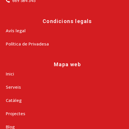
669 584 345
Condicions legals
Avís legal
Política de Privadesa
Mapa web
Inici
Serveis
Catàleg
Projectes
Blog