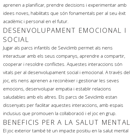
aprenen a planificar, prendre decisions i experimentar amb
idees noves, habilitats que són fonamentals per al seu èxit
acadèmic i personal en el futur.
DESENVOLUPAMENT EMOCIONAL I
SOCIAL
Jugar als parcs infantils de Seviclimb permet als nens
interactuar amb els seus companys, aprendre a compartir,
cooperar i resoldre conflictes. Aquestes interaccions són
vitals per al desenvolupament social i emocional. A través del
joc, els nens aprenen a reconèixer i gestionar les seves
emocions, desenvolupar empatia i establir relacions
saludables amb els altres. Els parcs de Seviclimb estan
dissenyats per facilitar aquestes interaccions, amb espais
inclusius que promouen la col·laboració i el joc en grup.
BENEFICIS PER A LA SALUT MENTAL
El joc exterior també té un impacte positiu en la salut mental