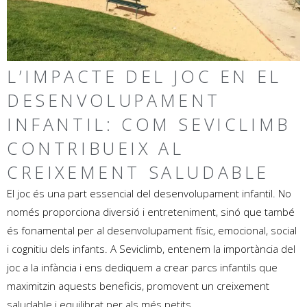
L’IMPACTE DEL JOC EN EL
DESENVOLUPAMENT
INFANTIL: COM SEVICLIMB
CONTRIBUEIX AL
CREIXEMENT SALUDABLE
El joc és una part essencial del desenvolupament infantil. No
només proporciona diversió i entreteniment, sinó que també
és fonamental per al desenvolupament físic, emocional, social
i cognitiu dels infants. A Seviclimb, entenem la importància del
joc a la infància i ens dediquem a crear parcs infantils que
maximitzin aquests beneficis, promovent un creixement
saludable i equilibrat per als més petits.