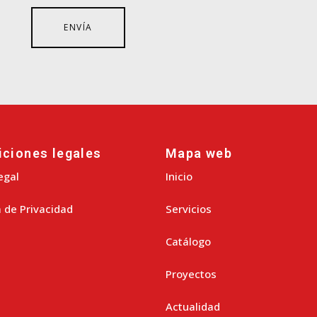
iciones legales
Mapa web
egal
Inicio
a de Privacidad
Servicios
Catálogo
Proyectos
Actualidad