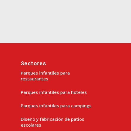
Sectores
Parques infantiles para
restaurantes
Parques infantiles para hoteles
Parques infantiles para campings
Diseño y fabricación de patios
escolares