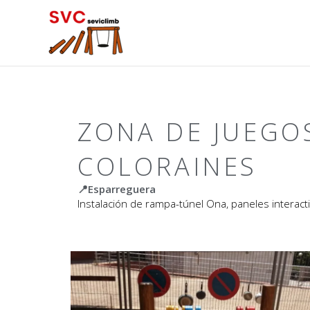
ZONA DE JUEGO
COLORAINES
📍Esparreguera
Instalación de rampa-túnel Ona, paneles interact