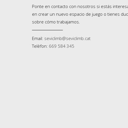
Ponte en contacto con nosotros si estás intere
en crear un nuevo espacio de juego o tienes du
sobre cómo trabajamos.
Email:
seviclimb@seviclimb.cat
Telèfon:
669 584 345