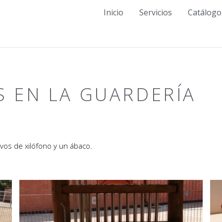
Inicio
Servicios
Catálogo
S EN LA GUARDERÍA
ivos de xilófono y un ábaco.