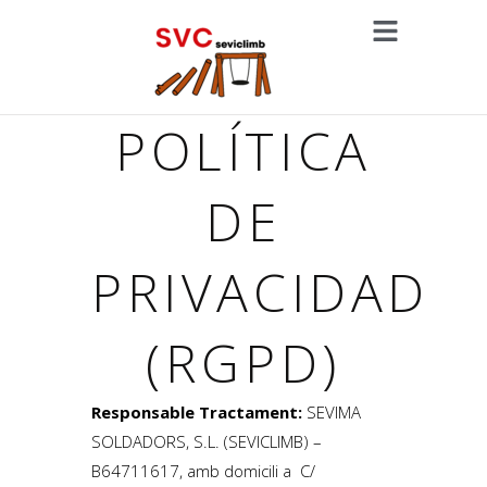
POLÍTICA
DE
PRIVACIDAD
(RGPD)
Responsable
Tractament:
SEVIMA
SOLDADORS, S.L. (SEVICLIMB) –
B64711617, amb domicili a C/