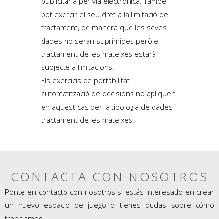
publicitària per via electrònica. També
pot exercir el seu dret a la limitació del
tractament, de manera que les seves
dades no seran suprimides però el
tractament de les mateixes estarà
subjecte a limitacions.
Els exercicis de portabilitat i
automatització de decisions no apliquen
en aquest cas per la tipologia de dades i
tractament de les mateixes.
CONTACTA CON NOSOTROS
Ponte en contacto con nosotros si estás interesado en crear
un nuevo espacio de juego o tienes dudas sobre cómo
trabajamos.