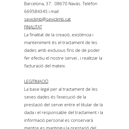
Barcelona, 37. 08670 Navàs. Telèfon
669584345 i mail:
seviclimb@seviclimb.cat
FINALITAT
La finalitat de la creació, existència i
manteniment és el tractament de les
dades amb exclusius fins de de poder
fer efectiu el nostre servei , i realitzar la
facturació del mateix.
LEGITIMACIÓ
La base legal per al tractament de les
seves dades és l’execució de la
prestació del servei entre el titular de la
dada i el responsable del tractament i la
informació personal es conservarà
mentre es mantingui la prestació del