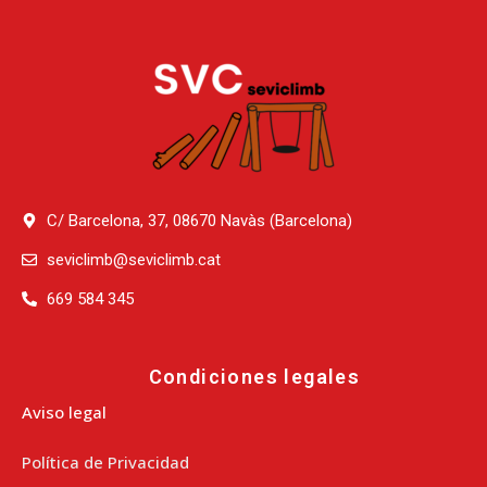
C/ Barcelona, 37, 08670 Navàs (Barcelona)
seviclimb@seviclimb.cat
669 584 345
Condiciones legales
Aviso legal
Política de Privacidad