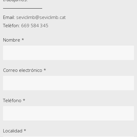
Email:
seviclimb@seviclimb.cat
Telèfon:
669 584 345
Nombre *
Correo electrónico *
Teléfono *
Localidad *