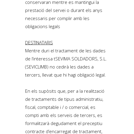
conservaran mentre es mantingui la
prestació del servei o durant els anys
necessaris per complir amb les
obligacions legals
DESTINATARIS
Mentre duri el tractament de les dades
de l’interessa tSEVIMA SOLDADORS, S.L.
(SEVICLIMB) no cedirà les dades a
tercers, llevat que hi hagi obligació legal.
En els supòsits que, per a la realització
de tractaments de tipus administratiu,
fiscal, comptable i / o comercial, es
compti amb els serveis de tercers, es
formalitzarà degudament el preceptiu
contracte d’encarregat de tractament,