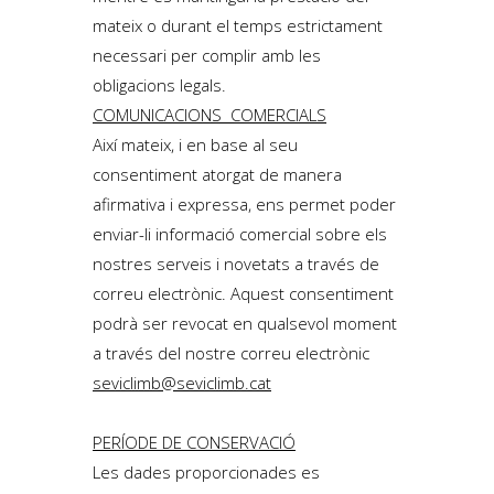
mateix o durant el temps estrictament
necessari per complir amb les
obligacions legals.
COMUNICACIONS COMERCIALS
Així mateix, i en base al seu
consentiment atorgat de manera
afirmativa i expressa, ens permet poder
enviar-li informació comercial sobre els
nostres serveis i novetats a través de
correu electrònic. Aquest consentiment
podrà ser revocat en qualsevol moment
a través del nostre correu electrònic
seviclimb@seviclimb.cat
PERÍODE DE CONSERVACIÓ
Les dades proporcionades es