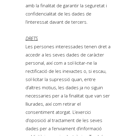
amb la finalitat de garantir la seguretat i
confidencialitat de les dades de
l’interessat davant de tercers.
DRETS
Les persones interessades tenen dret a
accedir a les seves dades de caràcter
personal, així com a sol·licitar-ne la
rectificació de les inexactes o, si escau,
sol·licitar la supressió quan, entre
d’altres motius, les dades ja no siguin
necessaries per a la finalitat que van ser
lliurades, així com retirar el
consentiment atorgat. L’exercici
d’oposició al tractament de les seves
dades per a l’enviament d’informació