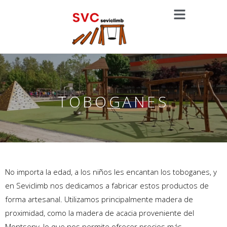
TOBOGANES
No importa la edad, a los niños les encantan los toboganes, y
en Seviclimb nos dedicamos a fabricar estos productos de
forma artesanal. Utilizamos principalmente madera de
proximidad, como la madera de acacia proveniente del
Montseny, lo que nos permite ofrecer precios más