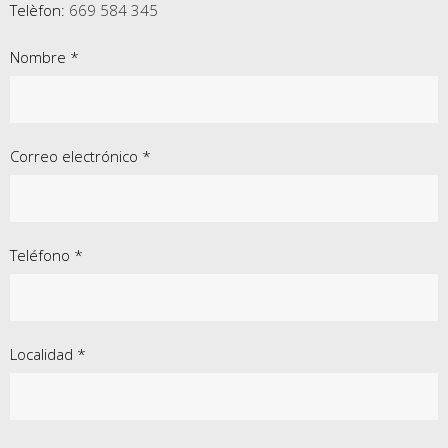
Telèfon:
669 584 345
Nombre *
Correo electrónico *
Teléfono *
Localidad *