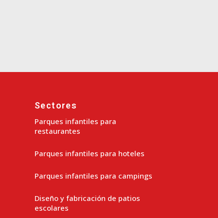
Sectores
Parques infantiles para
restaurantes
Parques infantiles para hoteles
Parques infantiles para campings
Diseño y fabricación de patios
escolares