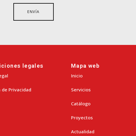
iciones legales
Mapa web
egal
Inicio
a de Privacidad
Servicios
Catálogo
Proyectos
Actualidad