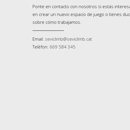
Ponte en contacto con nosotros si estás intere
en crear un nuevo espacio de juego o tienes du
sobre cómo trabajamos.
Email:
seviclimb@seviclimb.cat
Telèfon:
669 584 345