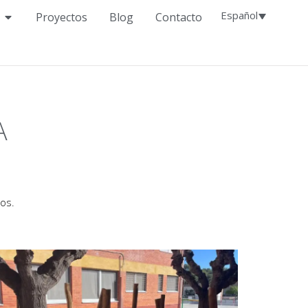
Español
Proyectos
Blog
Contacto
A
os.