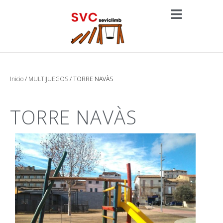
Inicio
/
MULTIJUEGOS
/ TORRE NAVÀS
TORRE NAVÀS