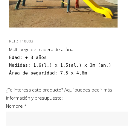
REF.: 110003
Multijuego de madera de acàcia.
Edad: + 3 años

Medidas: 1,6(l.) x 1,5(al.) x 3m (an.)

Área de seguridad: 7,5 x 4,6m
¿Te interesa este producto? Aquí puedes pedir más
información y presupuesto:
Nombre *