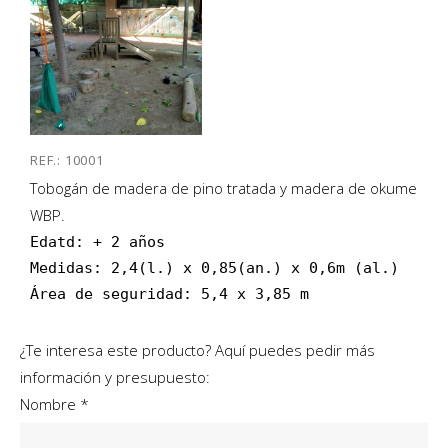
REF.: 10001
Tobogán de madera de pino tratada y madera de okume
WBP.
Edatd: + 2 años

Medidas: 2,4(l.) x 0,85(an.) x 0,6m (al.)

Área de seguridad: 5,4 x 3,85 m
¿Te interesa este producto? Aquí puedes pedir más
información y presupuesto:
Nombre *