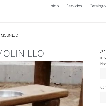
Inicio
Servicios
Catálogo
 MOLINILLO
MOLINILLO
¿Te
inf
No
Cor