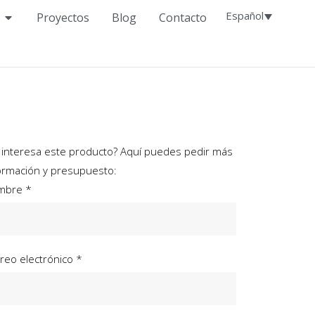
Español
Proyectos
Blog
Contacto
 interesa este producto? Aquí puedes pedir más
ormación y presupuesto:
mbre *
reo electrónico *