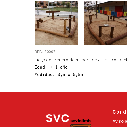
REF.: 30007
Juego de arenero de madera de acacia, con emb
Edad: + 1 año

Medidas: 0,6 x 0,5m
Cond
Aviso l