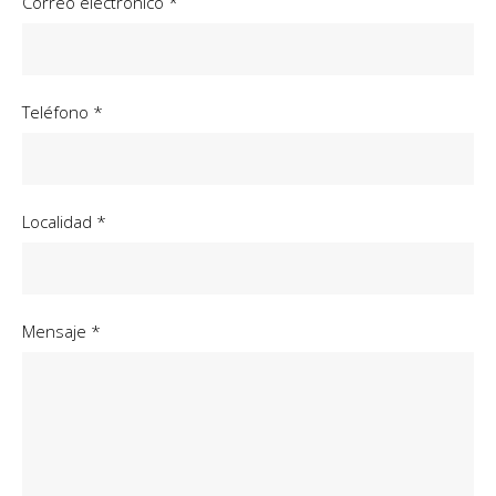
Correo electrónico *
Teléfono *
Localidad *
Mensaje *