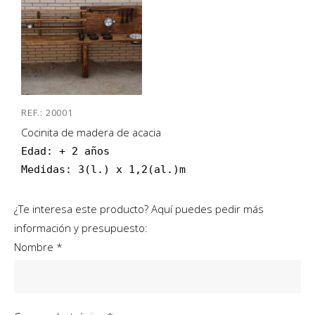
REF.: 20001
Cocinita de madera de acacia
Edad: + 2 años

Medidas: 3(l.) x 1,2(al.)m
¿Te interesa este producto? Aquí puedes pedir más
información y presupuesto:
Nombre *