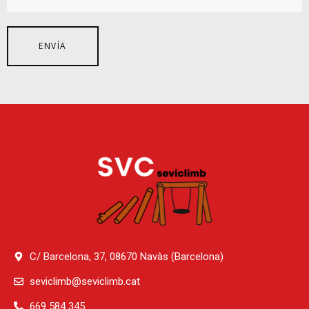
C/ Barcelona, 37, 08670 Navàs (Barcelona)
seviclimb@seviclimb.cat
669 584 345